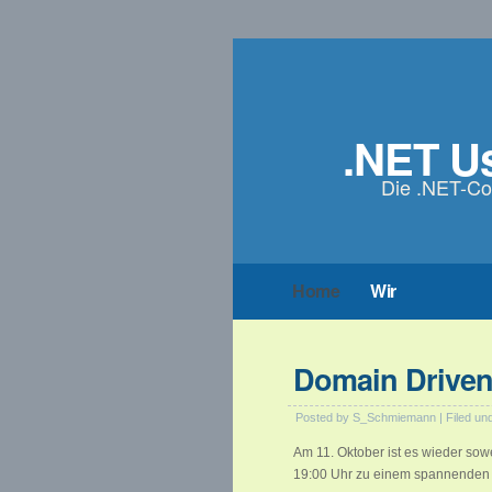
.NET U
Die .NET-C
Home
Wir
Domain Driven
Posted by S_Schmiemann | Filed un
Am 11. Oktober ist es wieder sowe
19:00 Uhr zu einem spannenden