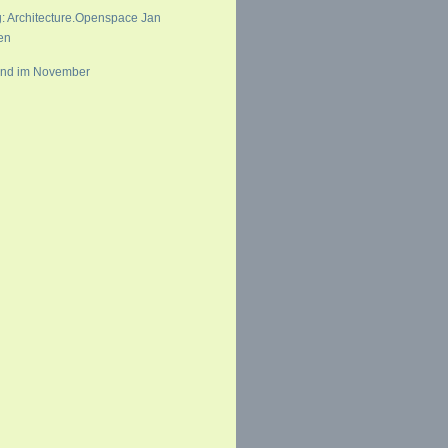
: Architecture.Openspace Jan
en
end im November