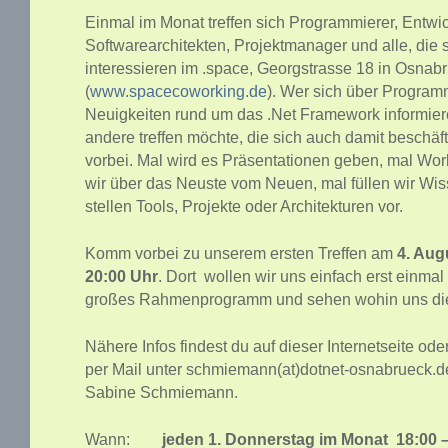
Einmal im Monat treffen sich Programmierer, Entwic
Softwarearchitekten, Projektmanager und alle, die s
interessieren im .space, Georgstrasse 18 in Osnab
(
www.spacecoworking.de
). Wer sich über Program
Neuigkeiten rund um das .Net Framework informie
andere treffen möchte, die sich auch damit beschäf
vorbei. Mal wird es Präsentationen geben, mal Wo
wir über das Neuste vom Neuen, mal füllen wir Wi
stellen Tools, Projekte oder Architekturen vor.
Komm vorbei zu unserem ersten Treffen am
4. Aug
20:00 Uhr
. Dort wollen wir uns einfach erst einma
großes Rahmenprogramm und sehen wohin uns die 
Nähere Infos findest du auf dieser Internetseite ode
per Mail unter schmiemann(at)dotnet-osnabrueck.de
Sabine Schmiemann.
Wann:
jeden 1. Donnerstag im Monat 18:00 –