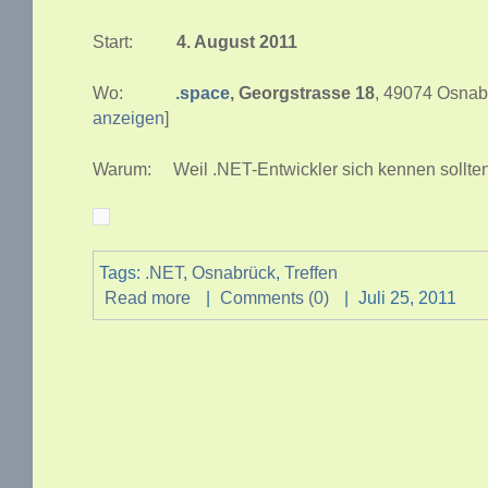
Start:
4. August 2011
Wo:
.space
, Georgstrasse 18
, 49074 Osnab
anzeigen
]
Warum: Weil .NET-Entwickler sich kennen sollte
Tags:
.NET
,
Osnabrück
,
Treffen
Read more
|
Comments (0)
|
Juli 25, 2011