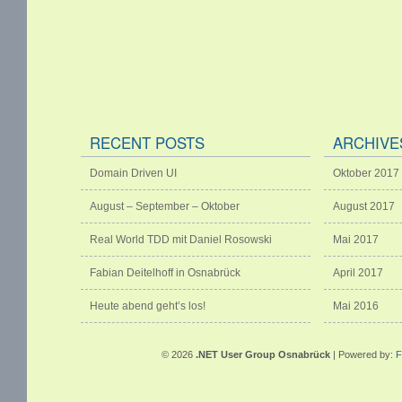
RECENT POSTS
ARCHIVE
Domain Driven UI
Oktober 2017
August – September – Oktober
August 2017
Real World TDD mit Daniel Rosowski
Mai 2017
Fabian Deitelhoff in Osnabrück
April 2017
Heute abend geht’s los!
Mai 2016
© 2026
.NET User Group Osnabrück
| Powered by:
F