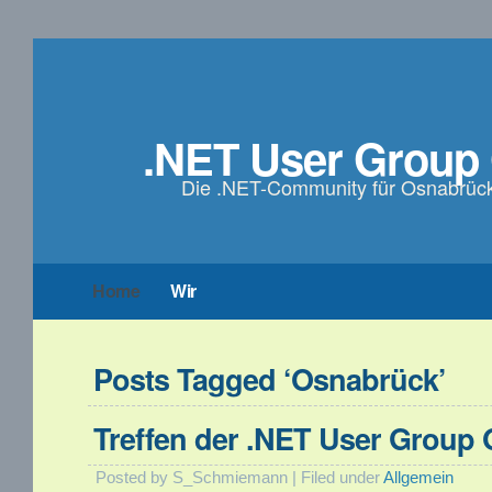
.NET User Group
Die .NET-Community für Osnabrü
Home
Wir
Posts Tagged ‘Osnabrück’
Treffen der .NET User Group
Posted by S_Schmiemann | Filed under
Allgemein