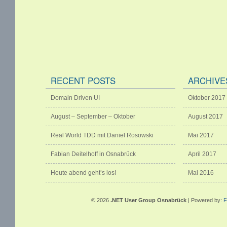
RECENT POSTS
ARCHIVE
Domain Driven UI
Oktober 2017
August – September – Oktober
August 2017
Real World TDD mit Daniel Rosowski
Mai 2017
Fabian Deitelhoff in Osnabrück
April 2017
Heute abend geht’s los!
Mai 2016
© 2026
.NET User Group Osnabrück
| Powered by:
F