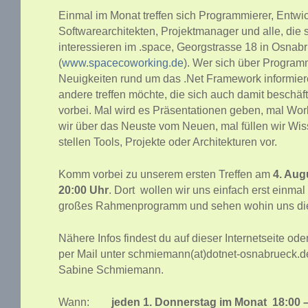
Einmal im Monat treffen sich Programmierer, Entwic
Softwarearchitekten, Projektmanager und alle, die s
interessieren im .space, Georgstrasse 18 in Osnab
(
www.spacecoworking.de
). Wer sich über Program
Neuigkeiten rund um das .Net Framework informie
andere treffen möchte, die sich auch damit beschäf
vorbei. Mal wird es Präsentationen geben, mal Wo
wir über das Neuste vom Neuen, mal füllen wir Wi
stellen Tools, Projekte oder Architekturen vor.
Komm vorbei zu unserem ersten Treffen am
4. Aug
20:00 Uhr
. Dort wollen wir uns einfach erst einma
großes Rahmenprogramm und sehen wohin uns die 
Nähere Infos findest du auf dieser Internetseite ode
per Mail unter schmiemann(at)dotnet-osnabrueck.de
Sabine Schmiemann.
Wann:
jeden 1. Donnerstag im Monat 18:00 –