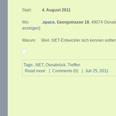
Start:
4. August 2011
Wo:
.space
, Georgstrasse 18
, 49074 Osnab
anzeigen
]
Warum: Weil .NET-Entwickler sich kennen sollte
Tags:
.NET
,
Osnabrück
,
Treffen
Read more
|
Comments (0)
|
Juli 25, 2011