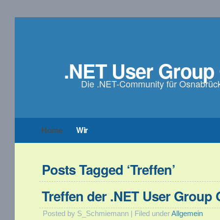
.NET User Group
Die .NET-Community für Osnabrü
Home
Wir
Posts Tagged ‘Treffen’
Treffen der .NET User Group
Posted by S_Schmiemann | Filed under
Allgemein